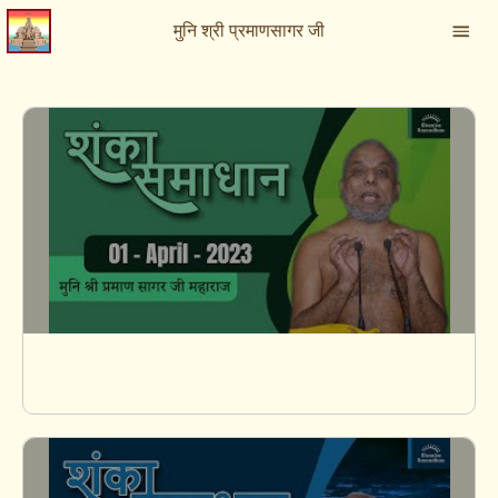
मुनि श्री प्रमाणसागर जी
2023-04-01 शंका समाधान | मुनिश्री १०८ प्रमाणसागर जी महाराज | गुणायतन, शिखरजी | झारखण्ड