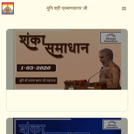
मुनि श्री प्रमाणसागर जी
2020-03-01 शंका समाधान मुनिश्री १०८ प्रमाणसागर जी महाराज (मंडी बमोरा) सागर, म. प्र.